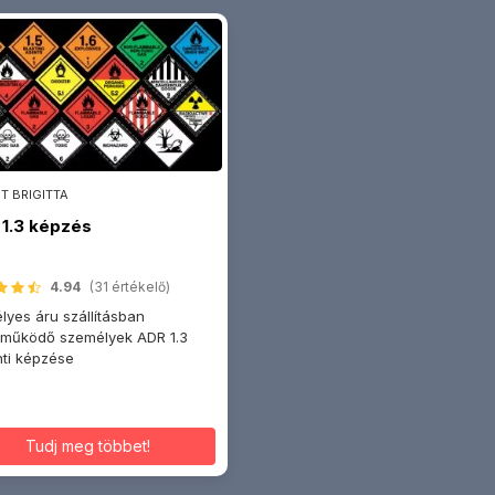
T BRIGITTA
1.3 képzés
4.94
(31 értékelő)
lyes áru szállításban
eműködő személyek ADR 1.3
nti képzése
Tudj meg többet!