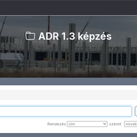
ADR 1.3 képzés
Rendezés
szerint